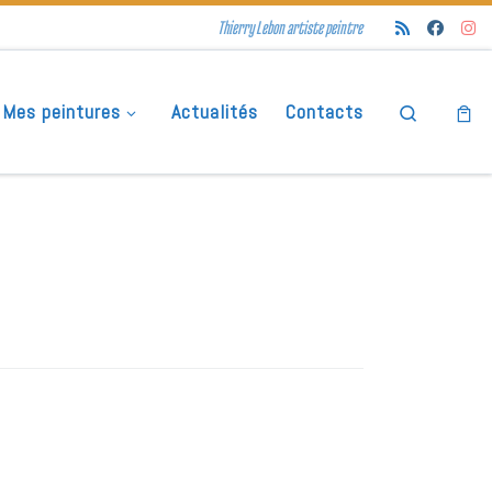
Thierry Lebon artiste peintre
Mes peintures
Actualités
Contacts
Search