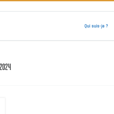
Qui suis-je ?
 2024