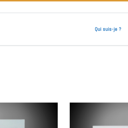
Qui suis-je ?
lus ancien