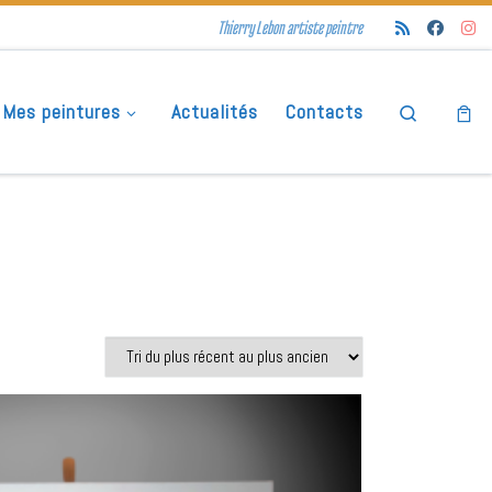
Thierry Lebon artiste peintre
Mes peintures
Actualités
Contacts
Search