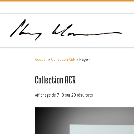
Passer au contenu
Accueil
»
Collection AER
»
Page 4
Collection AER
Trié du plus récent au p
Affichage de 7–8 sur 20 résultats